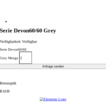
Serie Devon60/60 Grey
Verfügbarkeit: Verfügbar
Serie Devon60/60
Grey Menge
Anfrage senden
Betonoptik
R10/B