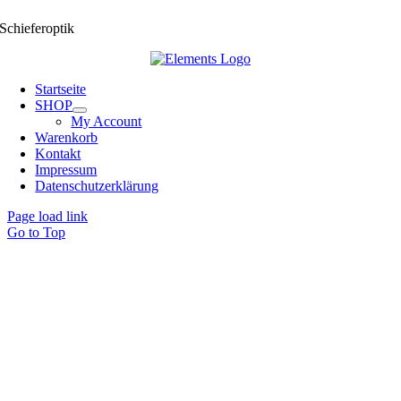
Schieferoptik
Startseite
SHOP
My Account
Warenkorb
Kontakt
Impressum
Datenschutzerklärung
Page load link
Go to Top